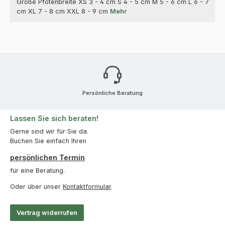
Größe Pfotenbreite XS 3 - 4 cm S 4 - 5 cm M 5 - 6 cm L 6 - 7
cm XL 7 - 8 cm XXL 8 - 9 cm
Mehr
Persönliche Beratung
Lassen Sie sich beraten!
Gerne sind wir für Sie da.
Buchen Sie einfach Ihren
persönlichen Termin
für eine Beratung.
Oder über unser
Kontaktformular
.
Vertrag widerrufen