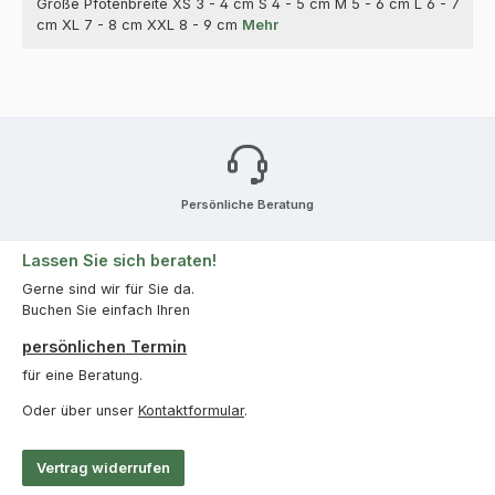
Größe Pfotenbreite XS 3 - 4 cm S 4 - 5 cm M 5 - 6 cm L 6 - 7
cm XL 7 - 8 cm XXL 8 - 9 cm
Mehr
Persönliche Beratung
Lassen Sie sich beraten!
Gerne sind wir für Sie da.
Buchen Sie einfach Ihren
persönlichen Termin
für eine Beratung.
Oder über unser
Kontaktformular
.
Vertrag widerrufen