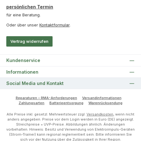
persönlichen Termin
für eine Beratung.
Oder über unser
Kontaktformular
.
Vertrag widerrufen
Kundenservice
Informationen
Social Media und Kontakt
Reparaturen – RMA-Anforderungen
Versandinformationen
Zahlungsarten
Batterieentsorgung
Warenrücksendung
Alle Preise inkl. gesetzl. Mehrwertsteuer zzgl.
Versandkosten
, wenn nicht
anders angegeben. Preise vor dem Login werden in Euro (DE) angezeigt.
Streichpreise = UVP-Preise. Abbildungen ähnlich. Änderungen
vorbehalten. Hinweis: Besitz und Verwendung von Elektroimpuls-Geräten
(Strom-Trainer) kann regional reglementiert sein. Bitte informieren Sie
sich vor der Nutzung über die Zulässigkeit in Ihrer Region.