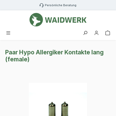
Zum Hauptinhalt springen
Persönliche Beratung
War
Paar Hypo Allergiker Kontakte lang
(female)
Bildergalerie überspringen