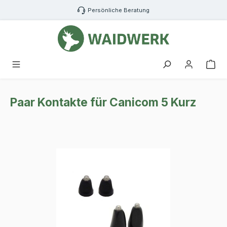
Zum Hauptinhalt springen
Persönliche Beratung
War
Paar Kontakte für Canicom 5 Kurz
Bildergalerie überspringen