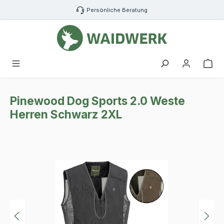
Zum Hauptinhalt springen
Persönliche Beratung
War
Pinewood Dog Sports 2.0 Weste
Herren Schwarz 2XL
Bildergalerie überspringen