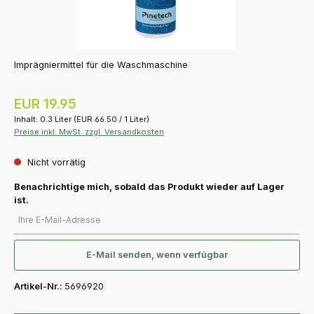
Imprägniermittel für die Waschmaschine
Regulärer Preis:
EUR 19.95
Inhalt:
0.3 Liter
(EUR 66.50 / 1 Liter)
Preise inkl. MwSt. zzgl. Versandkosten
Nicht vorrätig
Benachrichtige mich, sobald das Produkt wieder auf Lager
ist.
Ihre E-Mail-Adresse
E-Mail senden, wenn verfügbar
Artikel-Nr.:
5696920