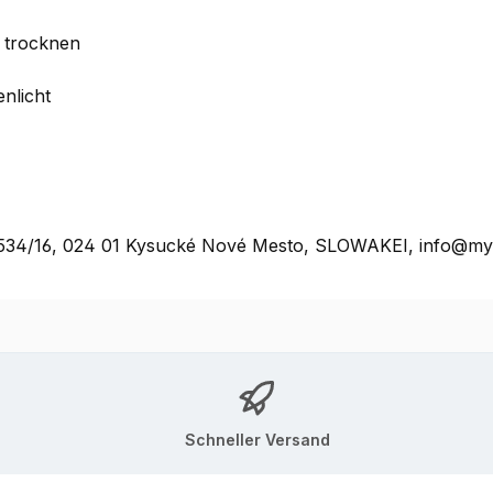
 trocknen
enlicht
rť 534/16, 024 01 Kysucké Nové Mesto, SLOWAKEI, info@m
Schneller Versand