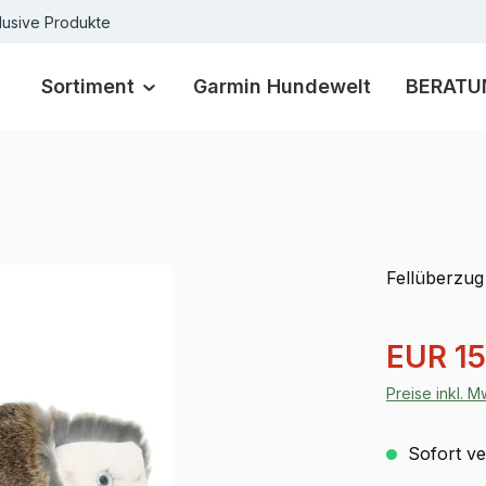
lusive Produkte
Sortiment
Garmin Hundewelt
BERATU
Fellüberzu
Verkaufspre
EUR 15
Preise inkl. 
Sofort ver