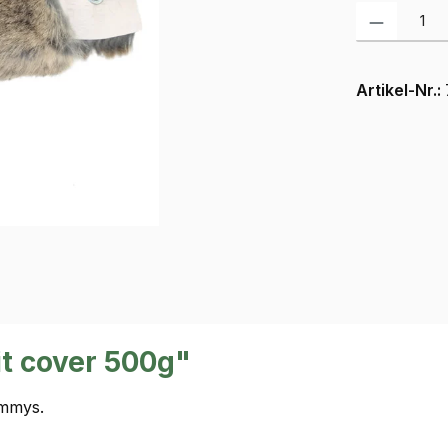
Produkt Anzah
Artikel-Nr.:
t cover 500g"
ummys.