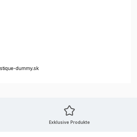
ystique-dummy.sk
Exklusive Produkte