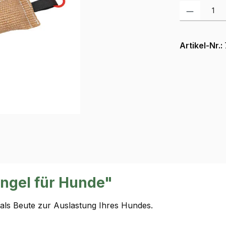
Produkt Anzah
Artikel-Nr.:
ngel für Hunde"
als Beute zur Auslastung Ihres Hundes.