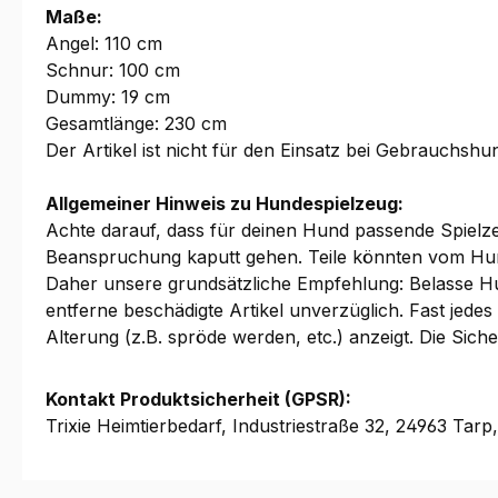
Maße:
Angel: 110 cm
Schnur: 100 cm
Dummy: 19 cm
Gesamtlänge: 230 cm
Der Artikel ist nicht für den Einsatz bei Gebrauchsh
Allgemeiner Hinweis zu Hundespielzeug:
Achte darauf, dass für deinen Hund passende Spielzeu
Beanspruchung kaputt gehen. Teile könnten vom Hu
Daher unsere grundsätzliche Empfehlung: Belasse Hu
entferne beschädigte Artikel unverzüglich. Fast jed
Alterung (z.B. spröde werden, etc.) anzeigt. Die Sic
Kontakt Produktsicherheit (GPSR):
Trixie Heimtierbedarf, Industriestraße 32, 24963 Tarp,