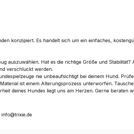
unden konzipiert. Es handelt sich um ein einfaches, kosten
g auszuwählen. Hat es die richtige Größe und Stabilität? 
nd verschluckt werden.
ndespielzeuge nie unbeaufsichtigt bei deinem Hund. Prüfe
es Material ist einem Alterungsprozess unterworfen. Taus
herheit deines Hundes liegt uns am Herzen. Gerne beraten 
 info@trixie.de