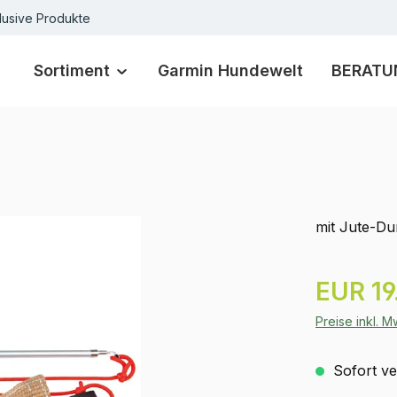
lusive Produkte
Sortiment
Garmin Hundewelt
BERATU
mit Jute-D
Regulärer Pr
EUR 19
Preise inkl. 
Sofort ver