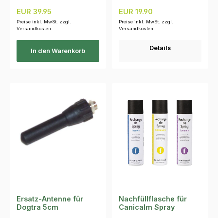
Regulärer Preis:
Regulärer Preis:
EUR 39.95
EUR 19.90
Preise inkl. MwSt. zzgl.
Preise inkl. MwSt. zzgl.
Versandkosten
Versandkosten
Details
In den Warenkorb
Ersatz-Antenne für
Nachfüllflasche für
Dogtra 5cm
Canicalm Spray