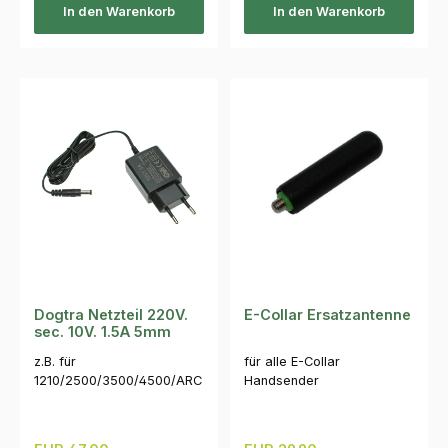
In den Warenkorb
In den Warenkorb
Dogtra Netzteil 220V.
E-Collar Ersatzantenne
sec. 10V. 1.5A 5mm
z.B. für
für alle E-Collar
1210/2500/3500/4500/ARC
Handsender
800 5mm