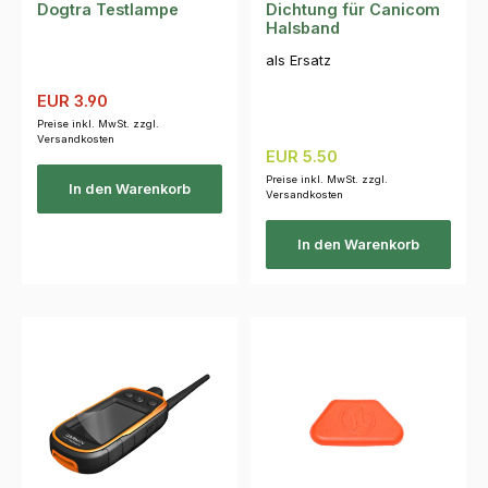
Dogtra Testlampe
Dichtung für Canicom
Halsband
als Ersatz
Verkaufspreis:
Regulärer Preis:
EUR 3.90
Preise inkl. MwSt. zzgl.
Versandkosten
Regulärer Preis:
EUR 5.50
Preise inkl. MwSt. zzgl.
In den Warenkorb
Versandkosten
In den Warenkorb