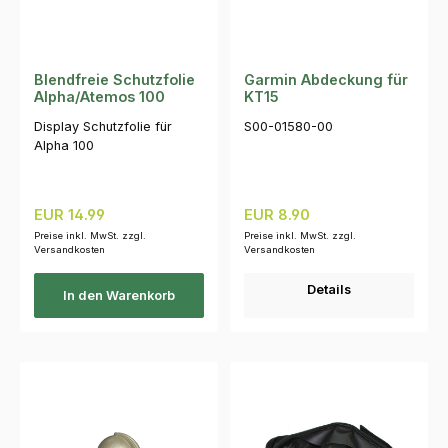
Blendfreie Schutzfolie
Garmin Abdeckung für
Alpha/Atemos 100
KT15
Display Schutzfolie für
S00-01580-00
Alpha 100
Regulärer Preis:
Regulärer Preis:
EUR 14.99
EUR 8.90
Preise inkl. MwSt. zzgl.
Preise inkl. MwSt. zzgl.
Versandkosten
Versandkosten
Details
In den Warenkorb