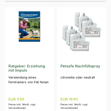
Ratgeber: Erziehung
Petsafe Nachfüllspray
mit Impuls
Verwendung eines
citronella oder neutrall
Ferntrainers von Pat Nolan
Regulärer Preis:
Regulärer Preis:
EUR 9.90
EUR 19.90
Preise inkl. MwSt. zzgl.
Preise inkl. MwSt. zzgl.
Versandkosten
Versandkosten