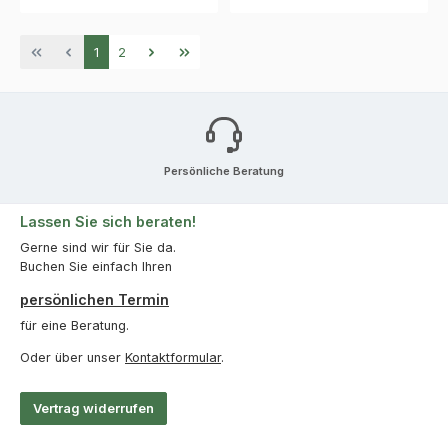
Seite
Seite
1
2
Persönliche Beratung
Lassen Sie sich beraten!
Gerne sind wir für Sie da.
Buchen Sie einfach Ihren
persönlichen Termin
für eine Beratung.
Oder über unser
Kontaktformular
.
Vertrag widerrufen