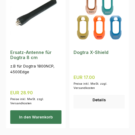
Ersatz-Antenne für
Dogtra X-Shield
Dogtra 8 cm
z.B für Dogtra 1800NCP,
4500Edge
Regulärer Preis:
EUR 17.00
Preise inkl. MwSt. zzgl.
Versandkosten
Regulärer Preis:
EUR 28.90
Preise inkl. MwSt. zzgl.
Details
Versandkosten
In den Warenkorb