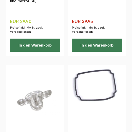
und microUSB)
Regulärer Preis:
Verkaufspreis:
Regulärer Preis:
EUR 29.90
EUR 39.95
Preise inkl. MwSt. zzgl.
Preise inkl. MwSt. zzgl.
Versandkosten
Versandkosten
In den Warenkorb
In den Warenkorb