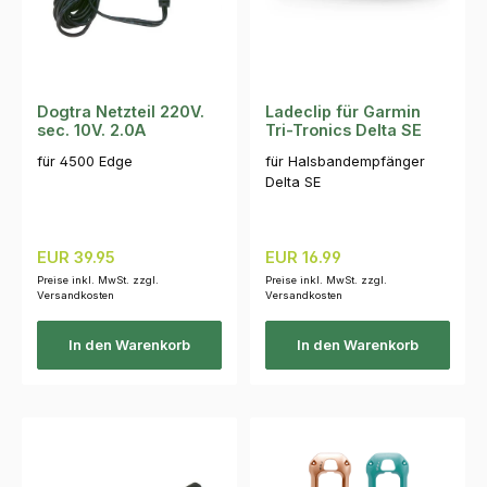
Dogtra Netzteil 220V.
Ladeclip für Garmin
sec. 10V. 2.0A
Tri-Tronics Delta SE
für 4500 Edge
für Halsbandempfänger
Delta SE
Regulärer Preis:
Regulärer Preis:
EUR 39.95
EUR 16.99
Preise inkl. MwSt. zzgl.
Preise inkl. MwSt. zzgl.
Versandkosten
Versandkosten
In den Warenkorb
In den Warenkorb