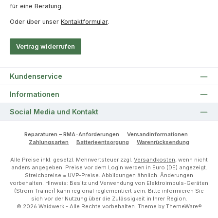
für eine Beratung.
Oder über unser
Kontaktformular
.
Vertrag widerrufen
Kundenservice
Informationen
Social Media und Kontakt
Reparaturen – RMA-Anforderungen
Versandinformationen
Zahlungsarten
Batterieentsorgung
Warenrücksendung
Alle Preise inkl. gesetzl. Mehrwertsteuer zzgl.
Versandkosten
, wenn nicht
anders angegeben. Preise vor dem Login werden in Euro (DE) angezeigt.
Streichpreise = UVP-Preise. Abbildungen ähnlich. Änderungen
vorbehalten. Hinweis: Besitz und Verwendung von Elektroimpuls-Geräten
(Strom-Trainer) kann regional reglementiert sein. Bitte informieren Sie
sich vor der Nutzung über die Zulässigkeit in Ihrer Region.
© 2026 Waidwerk - Alle Rechte vorbehalten. Theme by
ThemeWare®