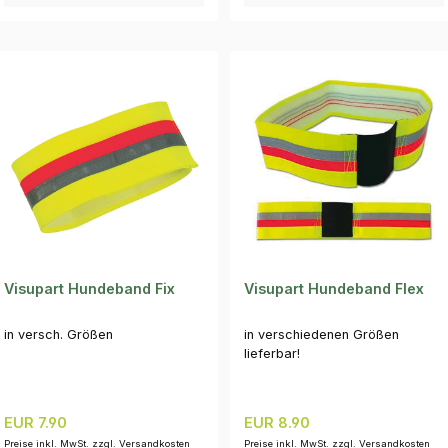
Visupart Hundeband Fix
Visupart Hundeband Flex
in versch. Größen
in verschiedenen Größen
lieferbar!
Regulärer Preis:
Regulärer Preis:
EUR 7.90
EUR 8.90
Preise inkl. MwSt. zzgl. Versandkosten
Preise inkl. MwSt. zzgl. Versandkosten