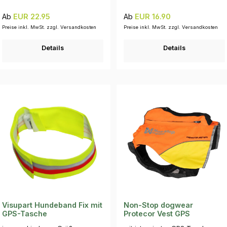
Regulärer Preis:
Regulärer Preis:
Ab
EUR 22.95
Ab
EUR 16.90
Preise inkl. MwSt. zzgl. Versandkosten
Preise inkl. MwSt. zzgl. Versandkosten
Details
Details
Visupart Hundeband Fix mit
Non-Stop dogwear
GPS-Tasche
Protecor Vest GPS