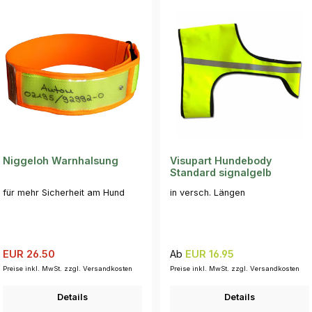
Niggeloh Warnhalsung
Visupart Hundebody
Standard signalgelb
für mehr Sicherheit am Hund
in versch. Längen
Verkaufspreis:
Regulärer Preis:
Regulärer Preis:
EUR 26.50
Ab
EUR 16.95
Preise inkl. MwSt. zzgl. Versandkosten
Preise inkl. MwSt. zzgl. Versandkosten
Details
Details