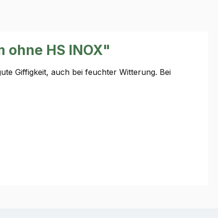
2m ohne HS INOX"
e Giffigkeit, auch bei feuchter Witterung. Bei