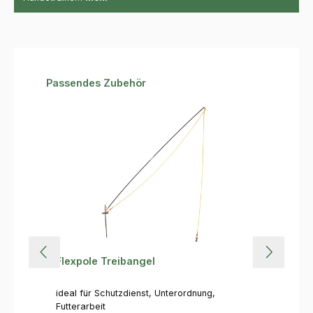
Produktgalerie überspringen
Passendes Zubehör
Flexpole Treibangel
ideal für Schutzdienst, Unterordnung,
Futterarbeit