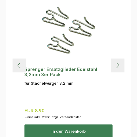
Sprenger Ersatzglieder Edelstahl
3,2mm 3er Pack
für Stachelwürger 3,2 mm
Regulärer Preis:
EUR 8.90
Preise inkl. MwSt. zzgl. Versandkosten
In den Warenkorb