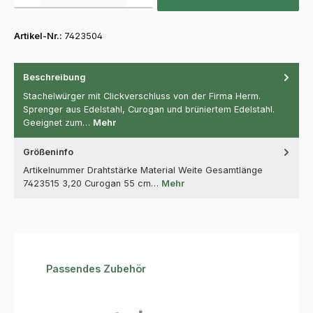
Artikel-Nr.:
7423504
Beschreibung
Stachelwürger mit Clickverschluss von der Firma Herm.
Sprenger aus Edelstahl, Curogan und brüniertem Edelstahl.
Geeignet zum…
Mehr
Größeninfo
Artikelnummer Drahtstärke Material Weite Gesamtlänge
7423515 3,20 Curogan 55 cm…
Mehr
Produktgalerie überspringen
Passendes Zubehör