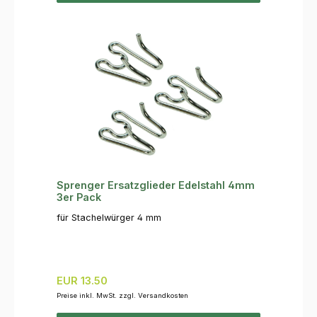
Sprenger Ersatzglieder Edelstahl 4mm
3er Pack
für Stachelwürger 4 mm
Regulärer Preis:
EUR 13.50
Preise inkl. MwSt. zzgl. Versandkosten