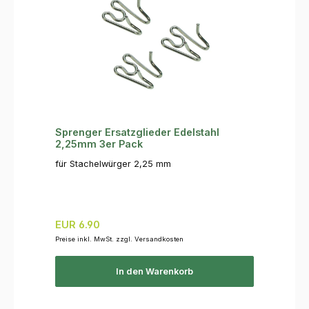
Sprenger Ersatzglieder Edelstahl
2,25mm 3er Pack
für Stachelwürger 2,25 mm
Regulärer Preis:
EUR 6.90
Preise inkl. MwSt. zzgl. Versandkosten
In den Warenkorb