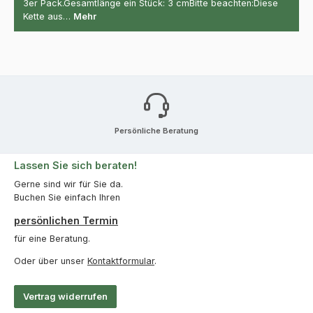
3er Pack.Gesamtlänge ein Stück: 3 cmBitte beachten:Diese
Kette aus…
Mehr
Persönliche Beratung
Lassen Sie sich beraten!
Gerne sind wir für Sie da.
Buchen Sie einfach Ihren
persönlichen Termin
für eine Beratung.
Oder über unser
Kontaktformular
.
Vertrag widerrufen