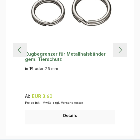
Zugbegrenzer für Metallhalsbänder
gem. Tierschutz
in 19 oder 25 mm
Regulärer Preis:
Ab
EUR 3.60
Preise inkl. MwSt. zzgl. Versandkosten
Details