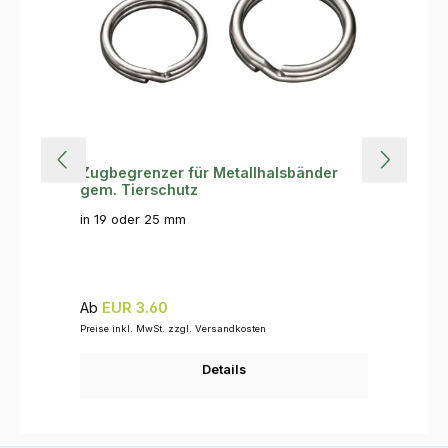
Zugbegrenzer für Metallhalsbänder
gem. Tierschutz
in 19 oder 25 mm
Regulärer Preis:
Ab
EUR 3.60
Preise inkl. MwSt. zzgl. Versandkosten
Details