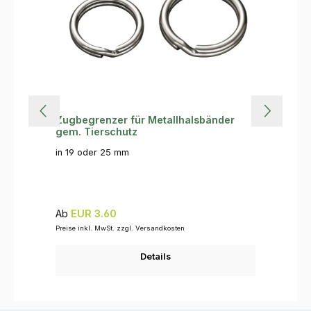
Zugbegrenzer für Metallhalsbänder
gem. Tierschutz
in 19 oder 25 mm
Regulärer Preis:
Ab
EUR 3.60
Preise inkl. MwSt. zzgl. Versandkosten
Details