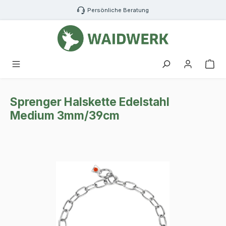
Zum Hauptinhalt springen
Persönliche Beratung
War
Sprenger Halskette Edelstahl
Medium 3mm/39cm
Bildergalerie überspringen