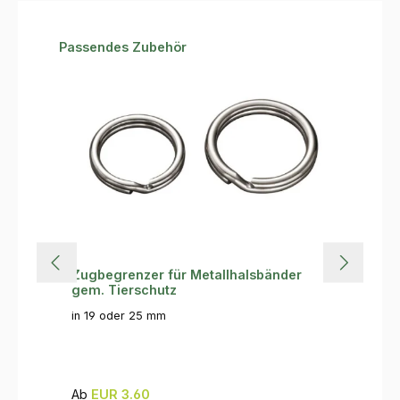
Produktgalerie überspringen
Passendes Zubehör
Zugbegrenzer für Metallhalsbänder
gem. Tierschutz
in 19 oder 25 mm
Regulärer Preis:
Ab
EUR 3.60