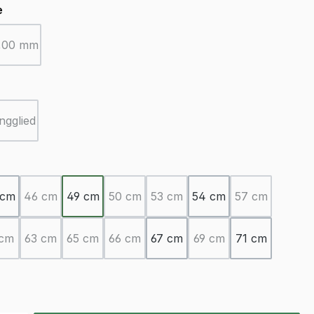
auswählen
e
,00 mm
(Diese Option ist zurzeit nicht verfügbar.)
auswählen
ngglied
(Diese Option ist zurzeit nicht verfügbar.)
ählen
 cm
46 cm
49 cm
50 cm
53 cm
54 cm
57 cm
(Diese Option ist zurzeit nicht verfügbar.)
(Diese Option ist zurzeit nicht verfügbar.)
(Diese Option ist zurzeit nicht v
(Diese Option 
 cm
63 cm
65 cm
66 cm
67 cm
69 cm
71 cm
(Diese Option ist zurzeit nicht verfügbar.)
(Diese Option ist zurzeit nicht verfügbar.)
(Diese Option ist zurzeit nicht verfügbar.)
(Diese Option ist zurzeit nicht verfügbar.)
(Diese Option ist zurzei
ion ist zurzeit nicht verfügbar.)