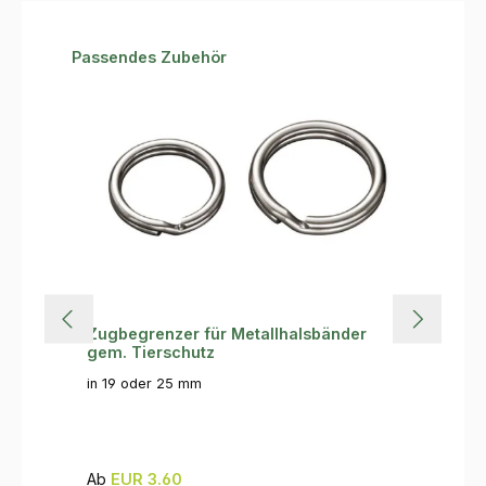
Produktgalerie überspringen
Passendes Zubehör
Zugbegrenzer für Metallhalsbänder
gem. Tierschutz
in 19 oder 25 mm
Regulärer Preis:
Ab
EUR 3.60