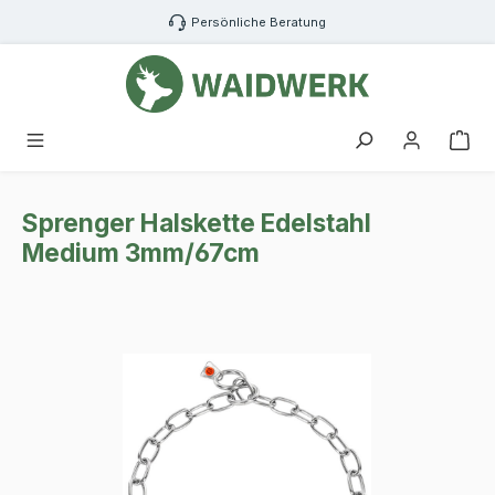
Zum Hauptinhalt springen
Persönliche Beratung
War
Sprenger Halskette Edelstahl
Medium 3mm/67cm
Bildergalerie überspringen