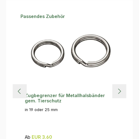
Produktgalerie überspringen
Passendes Zubehör
Zugbegrenzer für Metallhalsbänder
gem. Tierschutz
in 19 oder 25 mm
Regulärer Preis:
Ab
EUR 3.60