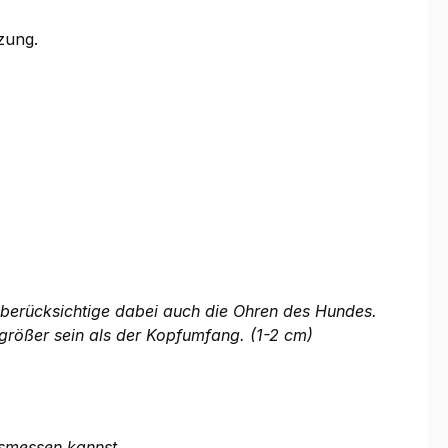
zung.
e berücksichtige dabei auch die Ohren des Hundes.
größer sein als der Kopfumfang. (1-2 cm)
usmessen kannst.