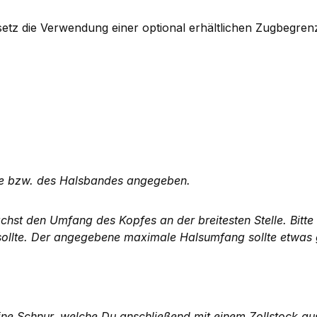
tz die Verwendung einer optional erhältlichen Zugbegren
te bzw. des Halsbandes angegeben.
chst den Umfang des Kopfes an der breitesten Stelle. Bitt
sollte. Der angegebene maximale Halsumfang sollte etwas 
ine Schnur, welche Du anschließend mit einem Zollstock a