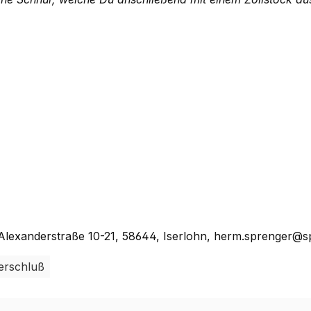
lexanderstraße 10-21, 58644, Iserlohn, herm.sprenger@s
erschluß