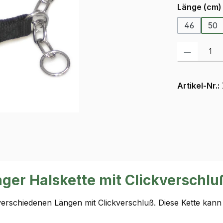
Länge (cm)
46
50
Produkt Anzah
Artikel-Nr.:
nger Halskette mit Clickversch
verschiedenen Längen mit Clickverschluß. Diese Kette kan