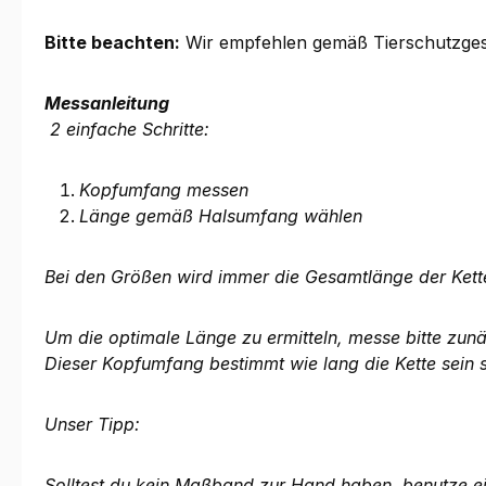
Bitte beachten:
Wir empfehlen gemäß Tierschutzgese
Messanleitung
2 einfache Schritte:
Kopfumfang messen
Länge gemäß Halsumfang wählen
Bei den Größen wird immer die Gesamtlänge der Ket
Um die optimale Länge zu ermitteln, messe bitte zunä
Dieser Kopfumfang bestimmt wie lang die Kette sein 
Unser Tipp:
Solltest du kein Maßband zur Hand haben, benutze e