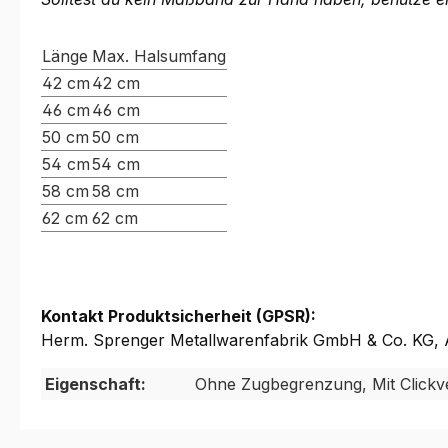
Länge
Max. Halsumfang
42 cm
42 cm
46 cm
46 cm
50 cm
50 cm
54 cm
54 cm
58 cm
58 cm
62 cm
62 cm
Kontakt Produktsicherheit (GPSR):
Herm. Sprenger Metallwarenfabrik GmbH & Co. KG, A
Eigenschaft:
Ohne Zugbegrenzung, Mit Clickv