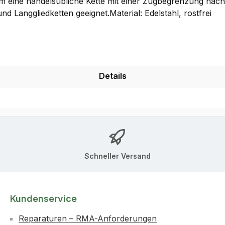
 eine handelsübliche Kette mit einer Zugbegrenzung nachzu
Langgliedketten geeignet.Material: Edelstahl, rostfrei
Details
Schneller Versand
Kundenservice
Reparaturen – RMA-Anforderungen