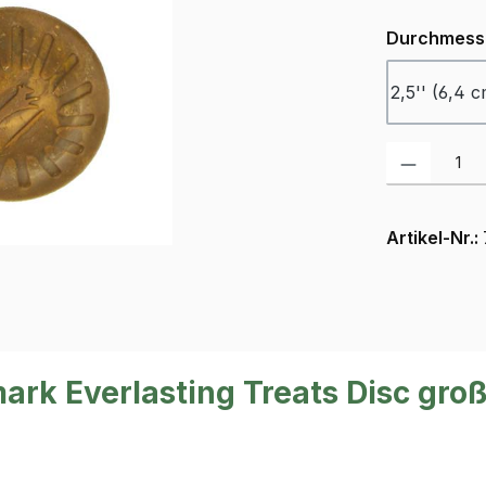
Durchmess
2,5'' (6,4 
Produkt Anzah
Artikel-Nr.:
rk Everlasting Treats Disc gro