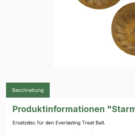
Beschreibung
Produktinformationen "Starma
Ersatzdisc für den Everlasting Treat Ball.