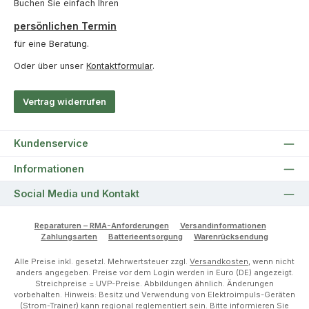
Buchen Sie einfach Ihren
persönlichen Termin
für eine Beratung.
Oder über unser
Kontaktformular
.
Vertrag widerrufen
Kundenservice
Informationen
Social Media und Kontakt
Reparaturen – RMA-Anforderungen
Versandinformationen
Zahlungsarten
Batterieentsorgung
Warenrücksendung
Alle Preise inkl. gesetzl. Mehrwertsteuer zzgl.
Versandkosten
, wenn nicht
anders angegeben. Preise vor dem Login werden in Euro (DE) angezeigt.
Streichpreise = UVP-Preise. Abbildungen ähnlich. Änderungen
vorbehalten. Hinweis: Besitz und Verwendung von Elektroimpuls-Geräten
(Strom-Trainer) kann regional reglementiert sein. Bitte informieren Sie