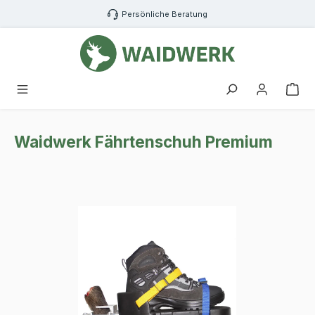
Zum Hauptinhalt springen
Persönliche Beratung
War
Waidwerk Fährtenschuh Premium
Bildergalerie überspringen