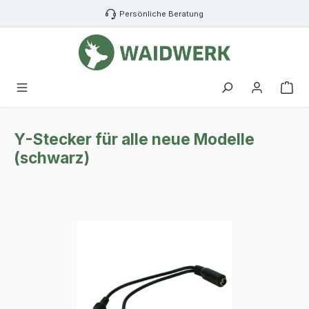
Zum Hauptinhalt springen
Persönliche Beratung
War
Y-Stecker für alle neue Modelle
(schwarz)
Bildergalerie überspringen