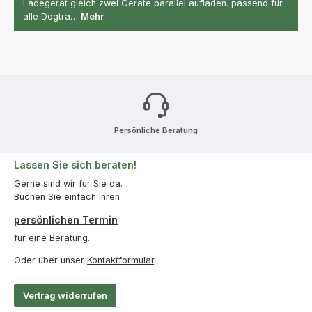
Ladegerät gleich zwei Geräte parallel aufladen. passend für
alle Dogtra…
Mehr
Persönliche Beratung
Lassen Sie sich beraten!
Gerne sind wir für Sie da.
Buchen Sie einfach Ihren
persönlichen Termin
für eine Beratung.
Oder über unser
Kontaktformular
.
Vertrag widerrufen