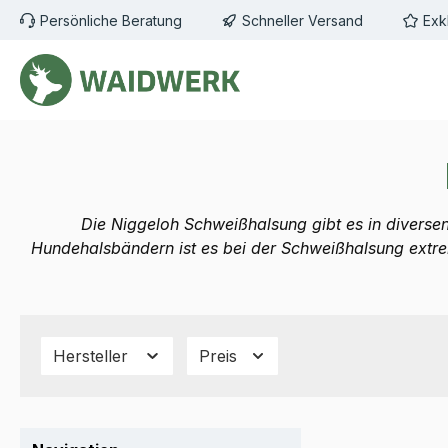
Persönliche Beratung
Schneller Versand
Exk
m Hauptinhalt springen
Zur Suche springen
Zur Hauptnavigation springen
Die Niggeloh Schweißhalsung gibt es in diversen
Hundehalsbändern ist es bei der Schweißhalsung extre
Hersteller
Preis