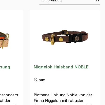
lsung
Niggeloh Halsband NOBLE
19 mm
 besonders
Biothane Halsung Noble von der
auf der
Firma Niggeloh mit robusten