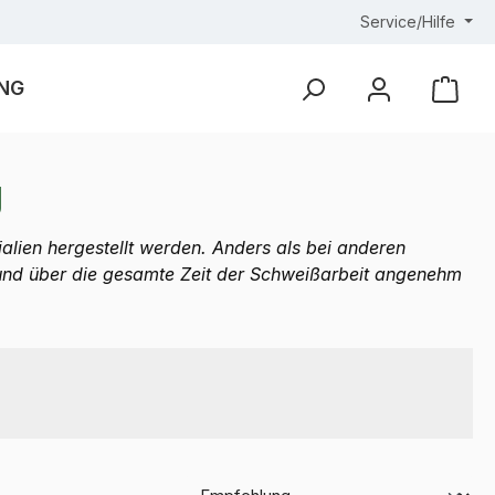
Service/Hilfe
NG
Ware
g
alien hergestellt werden. Anders als bei anderen
hund über die gesamte Zeit der Schweißarbeit angenehm