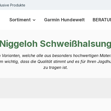
lusive Produkte
Sortiment
Garmin Hundewelt
BERATU
Niggeloh Schweißhalsun
 Varianten, welche alle aus besonders hochwertigen Materi
m wichtig, dass die Qualität stimmt und es für Ihren Jagd
zu tragen ist.