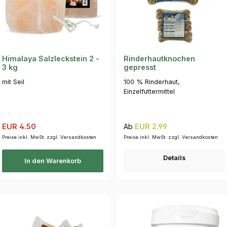
Himalaya Salzleckstein 2 -
Rinderhautknochen
3 kg
gepresst
mit Seil
100 % Rinderhaut,
Einzelfuttermittel
Verkaufspreis:
Regulärer Preis:
Regulärer Preis:
EUR 4.50
Ab
EUR 2.99
Preise inkl. MwSt. zzgl. Versandkosten
Preise inkl. MwSt. zzgl. Versandkosten
Details
In den Warenkorb