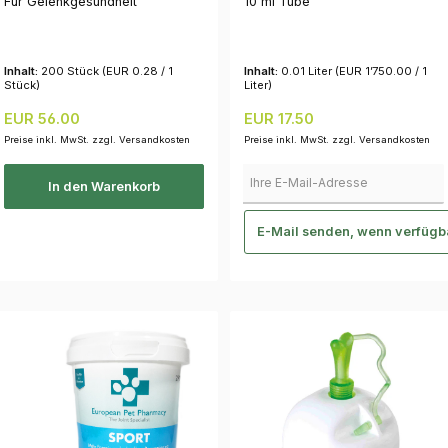
Für Gelenkgesundheit
10 ml Tube
Inhalt:
200 Stück
(EUR 0.28 / 1
Inhalt:
0.01 Liter
(EUR 1’750.00 / 1
Stück)
Liter)
Regulärer Preis:
Regulärer Preis:
EUR 56.00
EUR 17.50
Preise inkl. MwSt. zzgl. Versandkosten
Preise inkl. MwSt. zzgl. Versandkosten
Ihre E-Mail-Adresse
In den Warenkorb
E-Mail senden, wenn verfügb