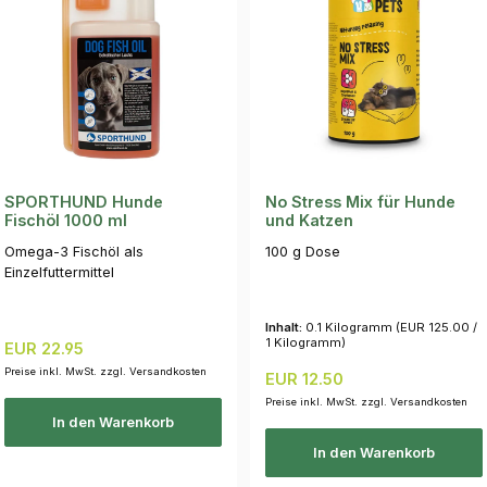
SPORTHUND Hunde
No Stress Mix für Hunde
Fischöl 1000 ml
und Katzen
Omega-3 Fischöl als
100 g Dose
Einzelfuttermittel
Inhalt:
0.1 Kilogramm
(EUR 125.00 /
1 Kilogramm)
Regulärer Preis:
EUR 22.95
Preise inkl. MwSt. zzgl. Versandkosten
Regulärer Preis:
EUR 12.50
Preise inkl. MwSt. zzgl. Versandkosten
In den Warenkorb
In den Warenkorb