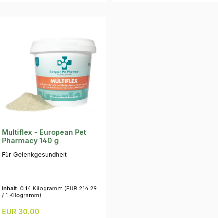
Multiflex - European Pet
Pharmacy 140 g
Für Gelenkgesundheit
Inhalt:
0.14 Kilogramm
(EUR 214.29
/ 1 Kilogramm)
Regulärer Preis:
EUR 30.00