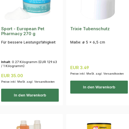
Sport - European Pet
Trixie Tubenschutz
Pharmacy 270 g
Für bessere Leistungsfähigkeit
Maße: ø 5 × 6,5 cm
Inhalt:
0.27 Kilogramm
(EUR 129.63
/ 1 Kilogramm)
Regulärer Preis:
EUR 3.49
Preise inkl. MwSt. zzgl. Versandkosten
Regulärer Preis:
EUR 35.00
Preise inkl. MwSt. zzgl. Versandkosten
In den Warenkorb
In den Warenkorb