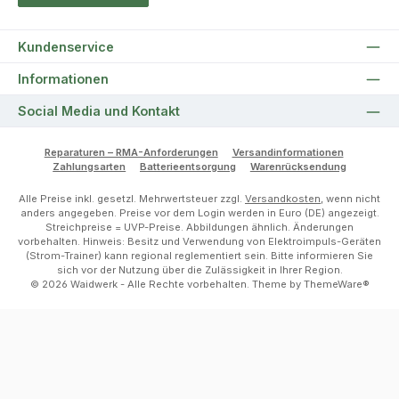
Kundenservice
Informationen
Social Media und Kontakt
Reparaturen – RMA-Anforderungen
Versandinformationen
Zahlungsarten
Batterieentsorgung
Warenrücksendung
Alle Preise inkl. gesetzl. Mehrwertsteuer zzgl.
Versandkosten
, wenn nicht
anders angegeben. Preise vor dem Login werden in Euro (DE) angezeigt.
Streichpreise = UVP-Preise. Abbildungen ähnlich. Änderungen
vorbehalten. Hinweis: Besitz und Verwendung von Elektroimpuls-Geräten
(Strom-Trainer) kann regional reglementiert sein. Bitte informieren Sie
sich vor der Nutzung über die Zulässigkeit in Ihrer Region.
© 2026 Waidwerk - Alle Rechte vorbehalten. Theme by
ThemeWare®