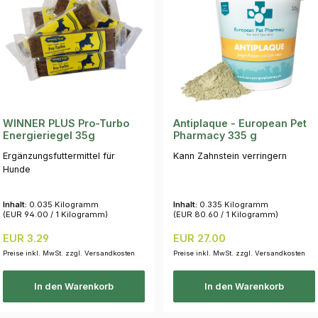
WINNER PLUS Pro-Turbo
Antiplaque - European Pet
Energieriegel 35g
Pharmacy 335 g
Ergänzungsfuttermittel für
Kann Zahnstein verringern
Hunde
Inhalt:
0.035 Kilogramm
Inhalt:
0.335 Kilogramm
(EUR 94.00 / 1 Kilogramm)
(EUR 80.60 / 1 Kilogramm)
Regulärer Preis:
Regulärer Preis:
EUR 3.29
EUR 27.00
Preise inkl. MwSt. zzgl. Versandkosten
Preise inkl. MwSt. zzgl. Versandkosten
In den Warenkorb
In den Warenkorb