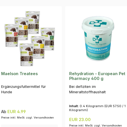
Maelson Treatees
Rehydration - European Pet
Pharmacy 400 g
Ergänzungsfuttermittel für
Bei defiziten im
Hunde
Mineraltstoffhaushalt
Inhalt:
0.4 Kilogramm
(EUR 57.50 / 1
Kilogramm)
Regulärer Preis:
Ab
EUR 4.99
Preise inkl. MwSt. zzgl. Versandkosten
Regulärer Preis:
EUR 23.00
Preise inkl. MwSt. zzgl. Versandkosten