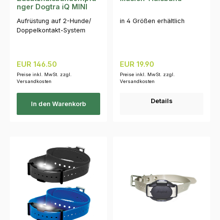
nger Dogtra iQ MINI
Aufrüstung auf 2-Hunde/
in 4 Größen erhältlich
Doppelkontakt-System
Regulärer Preis:
Regulärer Preis:
EUR 146.50
EUR 19.90
Preise inkl. MwSt. zzgl.
Preise inkl. MwSt. zzgl.
Versandkosten
Versandkosten
Details
In den Warenkorb