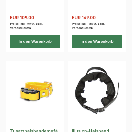
Verkaufspreis:
Regulärer Preis:
Verkaufspreis:
Regulärer Preis:
EUR 109.00
EUR 149.00
Preise inkl. MwSt. zzgl.
Preise inkl. MwSt. zzgl.
Versandkosten
Versandkosten
In den Warenkorb
In den Warenkorb
Zusatzhalsbandempfä
Illusion-Halsband