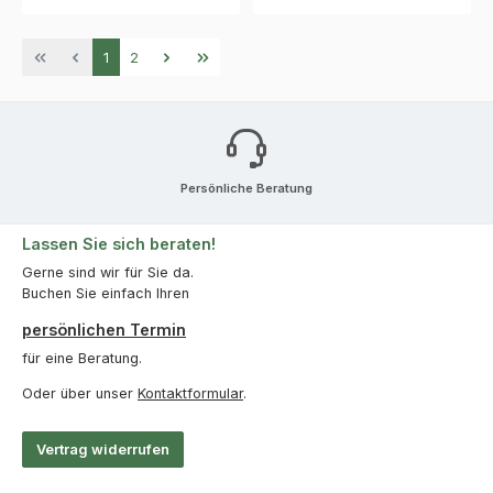
Seite
Seite
1
2
Persönliche Beratung
Lassen Sie sich beraten!
Gerne sind wir für Sie da.
Buchen Sie einfach Ihren
persönlichen Termin
für eine Beratung.
Oder über unser
Kontaktformular
.
Vertrag widerrufen