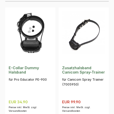
E-Collar Dummy
Zusatzhalsband
Halsband
Canicom Spray-Trainer
für Pro Educator PE-900
für Canicom Spray Trainer
(7005950)
Regulärer Preis:
Verkaufspreis:
Regulärer Preis:
EUR 34.90
EUR 99.90
Preise inkl. MwSt. zzgl.
Preise inkl. MwSt. zzgl.
Versandkosten
Versandkosten