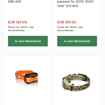
SDR-AXE
passend für 3500/ 3502/
1210/ 1212 NCP
Verkaufspreis:
Regulärer Preis:
Verkaufspreis:
Regulärer Preis:
EUR 169.00
EUR 159.00
Preise inkl. MwSt. zzgl.
Preise inkl. MwSt. zzgl.
Versandkosten
Versandkosten
In den Warenkorb
In den Warenkorb