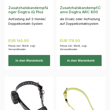
Zusatzhalsbandempfä
Zusatzhalsbandempf.C
nger Dogtra iQ Plus
amo Dogtra ARC 800
Aufrüstung auf 2-Hunde/
als Ersatz oder Aufrüstung
Doppelkontakt-System
auf Doppelkontaktsystem
Regulärer Preis:
Regulärer Preis:
EUR 145.00
EUR 178.50
Preise inkl. MwSt. zzgl.
Preise inkl. MwSt. zzgl.
Versandkosten
Versandkosten
In den Warenkorb
In den Warenkorb