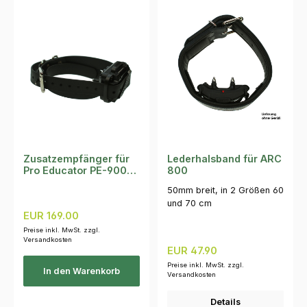
Zusatzempfänger für
Lederhalsband für ARC
Pro Educator PE-900
800
Micro
50mm breit, in 2 Größen 60
und 70 cm
Regulärer Preis:
EUR 169.00
Preise inkl. MwSt. zzgl.
Versandkosten
Regulärer Preis:
EUR 47.90
Preise inkl. MwSt. zzgl.
In den Warenkorb
Versandkosten
Details