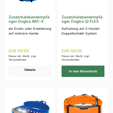
Zusatzhalsbandempfä
Zusatzhalsbandempfä
nger Dogtra ARC-X
nger Dogtra iQ FLEX
als Ersatz oder Erweiterung
Aufrüstung auf 2-Hunde/
auf mehrere Hunde
Doppelkontakt-System
Regulärer Preis:
Regulärer Preis:
EUR 199.00
EUR 149.00
Preise inkl. MwSt. zzgl.
Preise inkl. MwSt. zzgl.
Versandkosten
Versandkosten
Details
In den Warenkorb