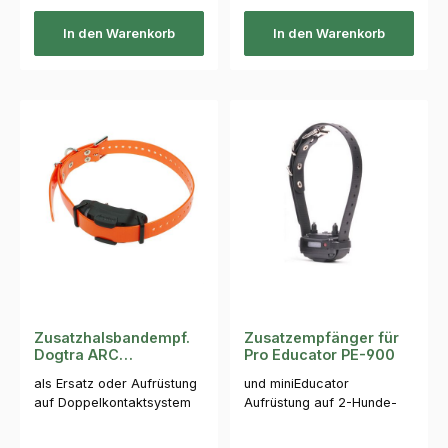
In den Warenkorb
In den Warenkorb
Zusatzhalsbandempf.
Zusatzempfänger für
Dogtra ARC
Pro Educator PE-900
1200S/1202S
als Ersatz oder Aufrüstung
und miniEducator
auf Doppelkontaktsystem
Aufrüstung auf 2-Hunde-
System