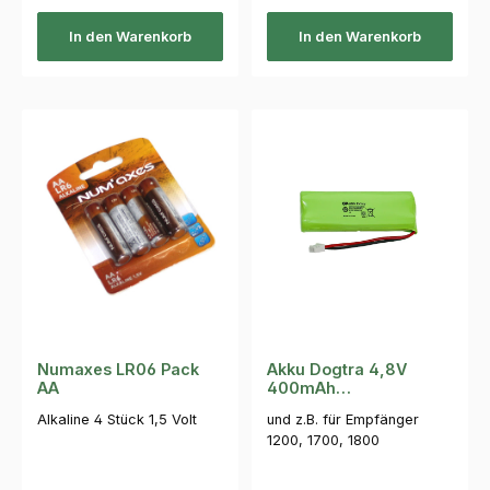
In den Warenkorb
In den Warenkorb
Numaxes LR06 Pack
Akku Dogtra 4,8V
AA
400mAh
Sender,410,620,YS500
Alkaline 4 Stück 1,5 Volt
und z.B. für Empfänger
1200, 1700, 1800