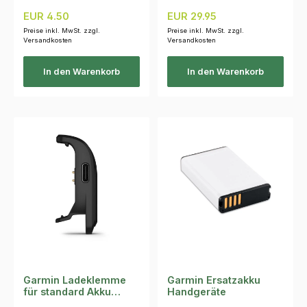
Regulärer Preis:
Regulärer Preis:
EUR 4.50
EUR 29.95
Preise inkl. MwSt. zzgl.
Preise inkl. MwSt. zzgl.
Versandkosten
Versandkosten
In den Warenkorb
In den Warenkorb
Garmin Ladeklemme
Garmin Ersatzakku
für standard Akku
Handgeräte
T20K / TT25K