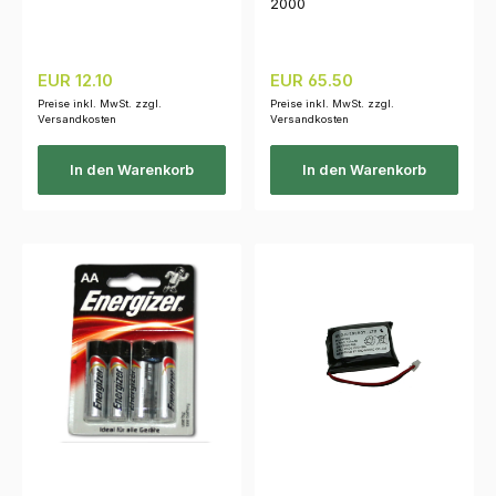
2000
Regulärer Preis:
Regulärer Preis:
EUR 12.10
EUR 65.50
Preise inkl. MwSt. zzgl.
Preise inkl. MwSt. zzgl.
Versandkosten
Versandkosten
In den Warenkorb
In den Warenkorb