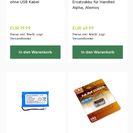
ohne USB Kabel
Ersatzakku für Handteil
Alpha, Atemos
Regulärer Preis:
Regulärer Preis:
EUR 19.99
EUR 49.99
Preise inkl. MwSt. zzgl.
Preise inkl. MwSt. zzgl.
Versandkosten
Versandkosten
In den Warenkorb
In den Warenkorb