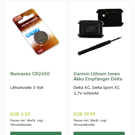
Numaxes CR2450
Garmin Lithium Ionen
Akku Empfänger Delta
Lithiumzelle 3 Volt
Delta XC, Delta Sport XC
3,7V 400mAh
Regulärer Preis:
Regulärer Preis:
EUR 4.50
EUR 39.99
Preise inkl. MwSt. zzgl.
Preise inkl. MwSt. zzgl.
Versandkosten
Versandkosten