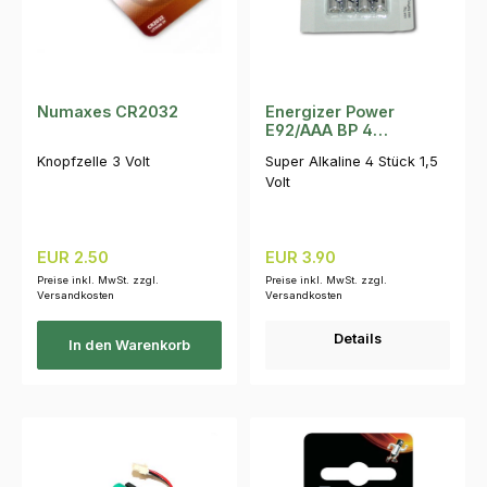
Numaxes CR2032
Energizer Power
E92/AAA BP 4
Micropack
Knopfzelle 3 Volt
Super Alkaline 4 Stück 1,5
Volt
Regulärer Preis:
Regulärer Preis:
EUR 2.50
EUR 3.90
Preise inkl. MwSt. zzgl.
Preise inkl. MwSt. zzgl.
Versandkosten
Versandkosten
Details
In den Warenkorb