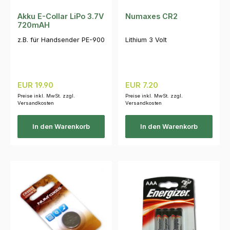
Akku E-Collar LiPo 3.7V
Numaxes CR2
720mAH
z.B. für Handsender PE-900
Lithium 3 Volt
Regulärer Preis:
Regulärer Preis:
EUR 19.90
EUR 7.20
Preise inkl. MwSt. zzgl.
Preise inkl. MwSt. zzgl.
Versandkosten
Versandkosten
In den Warenkorb
In den Warenkorb