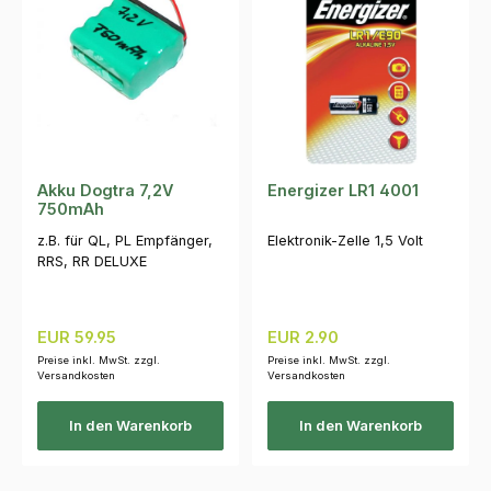
Akku Dogtra 7,2V
Energizer LR1 4001
750mAh
z.B. für QL, PL Empfänger,
Elektronik-Zelle 1,5 Volt
RRS, RR DELUXE
Regulärer Preis:
Regulärer Preis:
EUR 59.95
EUR 2.90
Preise inkl. MwSt. zzgl.
Preise inkl. MwSt. zzgl.
Versandkosten
Versandkosten
In den Warenkorb
In den Warenkorb