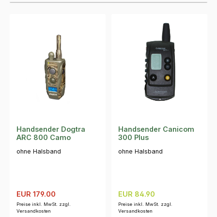
Handsender Dogtra
Handsender Canicom
ARC 800 Camo
300 Plus
ohne Halsband
ohne Halsband
Verkaufspreis:
Regulärer Preis:
Regulärer Preis:
EUR 179.00
EUR 84.90
Preise inkl. MwSt. zzgl.
Preise inkl. MwSt. zzgl.
Versandkosten
Versandkosten