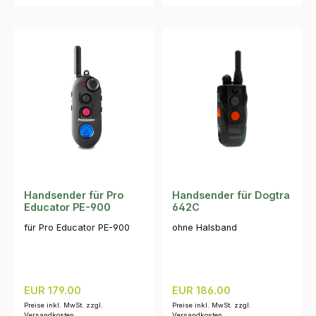
Handsender für Pro
Handsender für Dogtra
Educator PE-900
642C
für Pro Educator PE-900
ohne Halsband
Regulärer Preis:
Regulärer Preis:
EUR 179.00
EUR 186.00
Preise inkl. MwSt. zzgl.
Preise inkl. MwSt. zzgl.
Versandkosten
Versandkosten