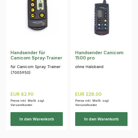
Handsender für
Handsender Canicom
Canicom Spray-Trainer
1500 pro
für Canicom Spray Trainer
ohne Halsband
(7005950)
Regulärer Preis:
Regulärer Preis:
EUR 82.90
EUR 228.00
Preise inkl. MwSt. zzgl.
Preise inkl. MwSt. zzgl.
Versandkosten
Versandkosten
In den Warenkorb
In den Warenkorb