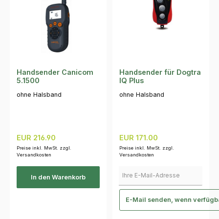
Handsender Canicom
Handsender für Dogtra
5.1500
IQ Plus
ohne Halsband
ohne Halsband
Regulärer Preis:
Regulärer Preis:
EUR 216.90
EUR 171.00
Preise inkl. MwSt. zzgl.
Preise inkl. MwSt. zzgl.
Versandkosten
Versandkosten
Ihre E-Mail-Adresse
In den Warenkorb
E-Mail senden, wenn verfügb