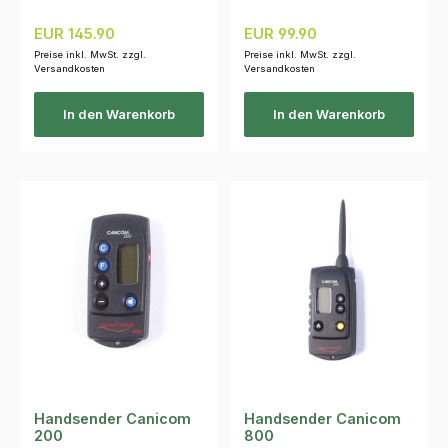
Regulärer Preis:
Regulärer Preis:
EUR 145.90
EUR 99.90
Preise inkl. MwSt. zzgl.
Preise inkl. MwSt. zzgl.
Versandkosten
Versandkosten
In den Warenkorb
In den Warenkorb
Handsender Canicom
Handsender Canicom
200
800