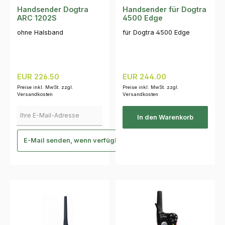
Handsender Dogtra
Handsender für Dogtra
ARC 1202S
4500 Edge
ohne Halsband
für Dogtra 4500 Edge
Regulärer Preis:
Regulärer Preis:
EUR 226.50
EUR 244.00
Preise inkl. MwSt. zzgl.
Preise inkl. MwSt. zzgl.
Versandkosten
Versandkosten
Ihre E-Mail-Adresse
In den Warenkorb
E-Mail senden, wenn verfügbar