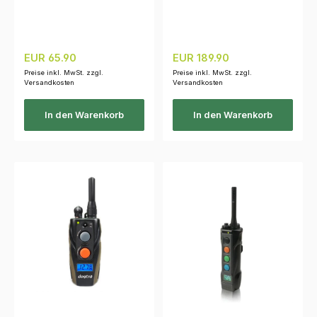
Regulärer Preis:
Regulärer Preis:
EUR 65.90
EUR 189.90
Preise inkl. MwSt. zzgl.
Preise inkl. MwSt. zzgl.
Versandkosten
Versandkosten
In den Warenkorb
In den Warenkorb