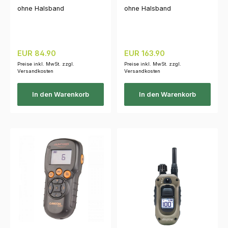
ohne Halsband
ohne Halsband
Regulärer Preis:
Regulärer Preis:
EUR 84.90
EUR 163.90
Preise inkl. MwSt. zzgl.
Preise inkl. MwSt. zzgl.
Versandkosten
Versandkosten
In den Warenkorb
In den Warenkorb