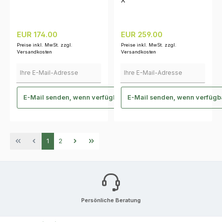
X
Regulärer Preis:
Regulärer Preis:
EUR 174.00
EUR 259.00
Preise inkl. MwSt. zzgl.
Preise inkl. MwSt. zzgl.
Versandkosten
Versandkosten
Ihre E-Mail-Adresse
Ihre E-Mail-Adresse
E-Mail senden, wenn verfügbar
E-Mail senden, wenn verfügb
Seite
Seite
1
2
Persönliche Beratung