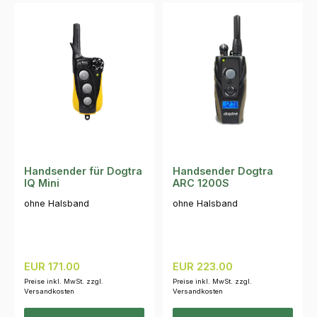
Handsender für Dogtra
Handsender Dogtra
IQ Mini
ARC 1200S
ohne Halsband
ohne Halsband
Regulärer Preis:
Regulärer Preis:
EUR 171.00
EUR 223.00
Preise inkl. MwSt. zzgl.
Preise inkl. MwSt. zzgl.
Versandkosten
Versandkosten