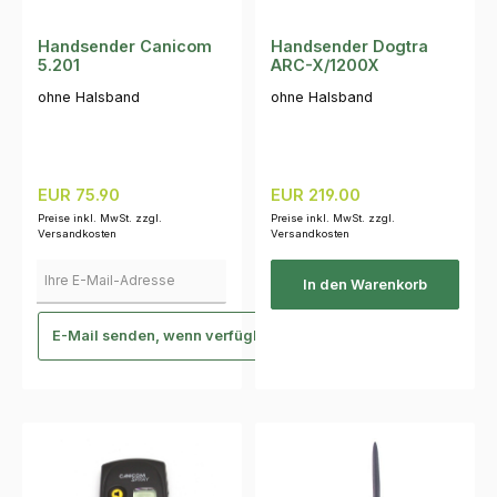
Handsender Canicom
Handsender Dogtra
5.201
ARC-X/1200X
ohne Halsband
ohne Halsband
Regulärer Preis:
Regulärer Preis:
EUR 75.90
EUR 219.00
Preise inkl. MwSt. zzgl.
Preise inkl. MwSt. zzgl.
Versandkosten
Versandkosten
Ihre E-Mail-Adresse
In den Warenkorb
E-Mail senden, wenn verfügbar